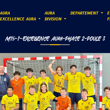
AURA
AURA
DEPARTEMENT
E
EXCELLENCE AURA
DIVISION
F
M15-1-EXCELLENCE AURA-PHASE 2-POULE 3