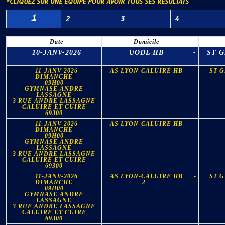
*CLIQUEZ SUR UNE ÉQUIPE POUR AVOIR TOUS SES RÉSULTATS
1
2
3
4
Date
Domicile
10-JANV-2026
UODL HB
-
ST G
11-JANV-2026
AS LYON-CALUIRE HB
-
ST G
DIMANCHE
09H00
GYMNASE ANDRE
LASSAGNE
3 RUE ANDRE LASSAGNE
CALUIRE ET CUIRE
69300
11-JANV-2026
AS LYON-CALUIRE HB
-
DIMANCHE
09H00
GYMNASE ANDRE
LASSAGNE
3 RUE ANDRE LASSAGNE
CALUIRE ET CUIRE
69300
11-JANV-2026
AS LYON-CALUIRE HB
-
ST G
DIMANCHE
2
09H00
GYMNASE ANDRE
LASSAGNE
3 RUE ANDRE LASSAGNE
CALUIRE ET CUIRE
69300