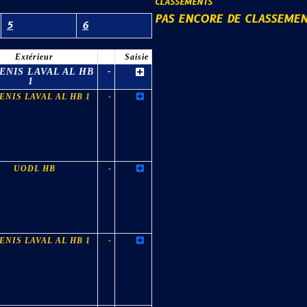
CLASSEMENTS
PAS ENCORE DE CLASSEME
5
6
Extérieur
Saisie
ENIS LAVAL AL HB
-
1
ENIS LAVAL AL HB 1
-
UODL HB
-
ENIS LAVAL AL HB 1
-