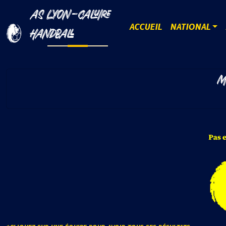
AS LYON-CALUIRE
ACCUEIL
NATIONAL
HANDBALL
M