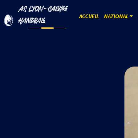
AS LYON-CALUIRE
ACCUEIL
NATIONAL
HANDBALL