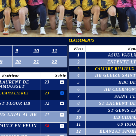
CLASSEMENTS
Place
Equ
9
10
11
1
ASUL VAULX
9
20
21
22
2
ENTENTE LY
3
CALUIRE-RILLIEUX
4
HB GLEIZE SAINT
Extérieur
Saisie
 LAURENT DE
23
5
HBC DE
AMOUSSET
6
HB CLERMON
CHAMALIERES
23
7
SAINT F
NT FLOUR HB
32
8
ST LAURENT D
9
ST GENIS L
IS LAVAL AL HB
21
10
HB CHAM
11
US ISSO
VAULX EN VELIN
38
12
BLANZAT SPOR