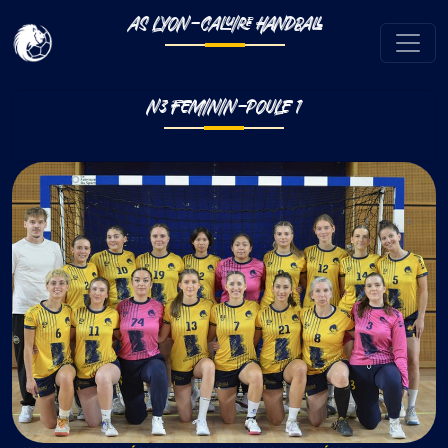
AS LYON-CALUIRE HANDBALL
N3 FEMININ-POULE 1