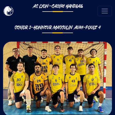
AS LYON-CALUIRE HANDBALL
SENIOR 3-HONNEUR MASCULIN AURA-POULE 4