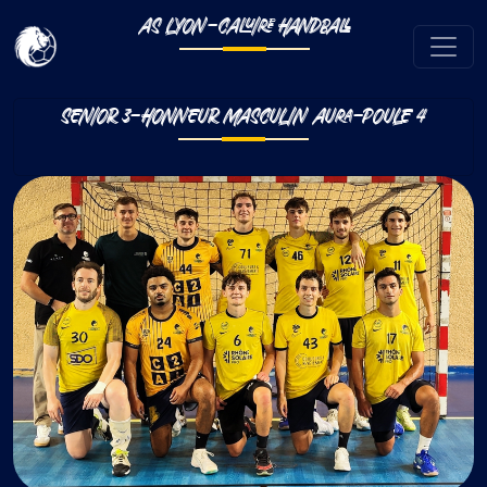
AS LYON-CALUIRE HANDBALL
SENIOR 3-HONNEUR MASCULIN AURA-POULE 4