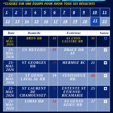
*CLIQUEZ SUR UNE ÉQUIPE POUR AVOIR TOUS SES RÉSULTATS
1
2
3
4
5
6
7
8
9
10
11
21
12
13
14
15
16
17
18
19
20
22
Date
Domicile
Extérieur
Saisie
24-
BRON HB
35
AS LYON-
35
MAI-
CALUIRE HB
2026
23-
US MEYZIEU
39
DRACE HB
27
MAI-
AS
2026
23-
ST GEORGES
29
MERMOZ RC
21
MAI-
HB
2026
23-
ST GENIS
18
VENISSIEUX
26
MAI-
LAVAL AL HB
HB
2026
23-
ST LAURENT
35
ENTENTE ST
25
MAI-
DE
ETIENNE-
2026
CHAMOUSSET
RICAMARIE
23-
LIMAS HB
32
ES GENAS
27
MAI-
AZIEU HB
2026