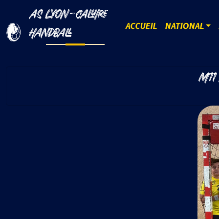
AS LYON-CALUIRE
ACCUEIL
NATIONAL
HANDBALL
M11