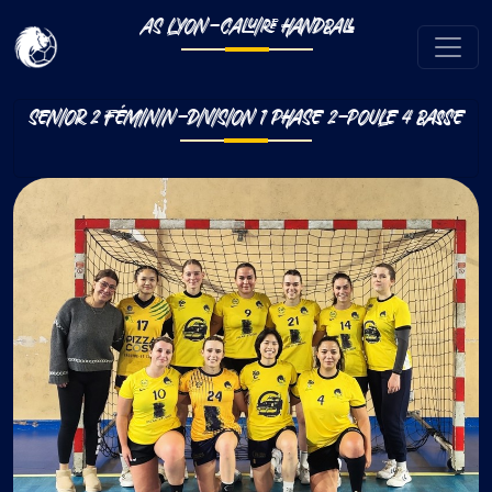
AS LYON-CALUIRE HANDBALL
SENIOR 2 FÉMININ-DIVISION 1 PHASE 2-POULE 4 BASSE