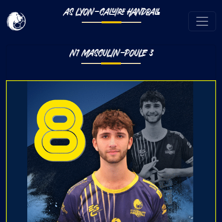
AS LYON-CALUIRE HANDBALL
N1 MASCULIN-POULE 3