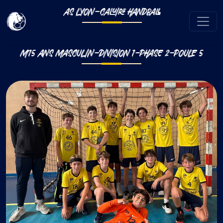
AS LYON-CALUIRE HANDBALL
M15 ANS MASCULIN-DIVISION 1-PHASE 2-POULE 5