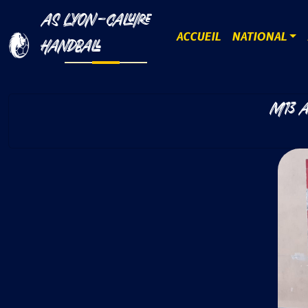
AS LYON-CALUIRE
ACCUEIL
NATIONAL
HANDBALL
M13 A