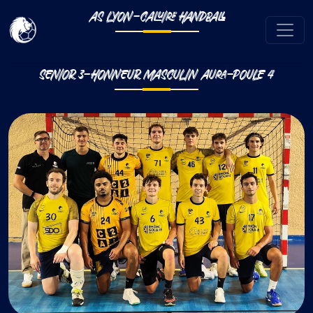
AS LYON-CALUIRE HANDBALL
SENIOR 3-HONNEUR MASCULIN AURA-POULE 4